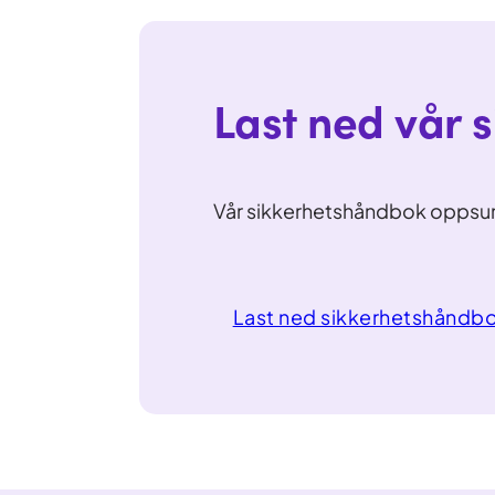
Last ned vår 
Vår sikkerhetshåndbok oppsumm
Last ned sikkerhetshåndbo