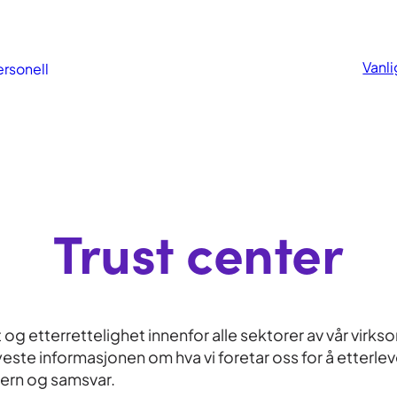
Vanl
rsonell
Trust center
og etterrettelighet innenfor alle sektorer av vår virkso
ste informasjonen om hva vi foretar oss for å etterle
vern og samsvar.