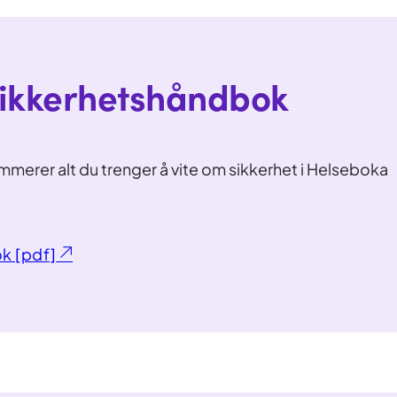
sikkerhetshåndbok
erer alt du trenger å vite om sikkerhet i Helseboka
k [pdf]