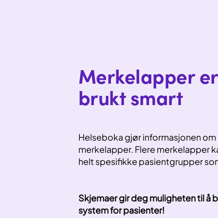
Merkelapper er
brukt smart
Helseboka gjør informasjonen om p
merkelapper. Flere merkelapper ka
helt spesifikke pasientgrupper som 
Skjemaer gir deg muligheten til å
system for pasienter!