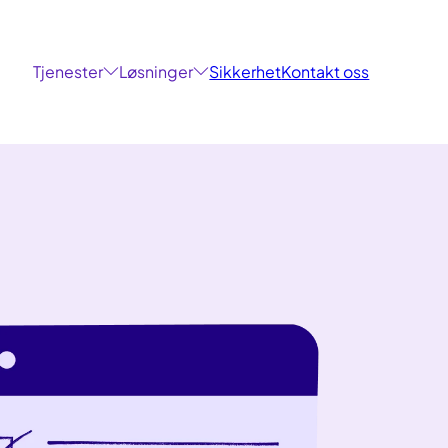
Tjenester
Løsninger
Sikkerhet
Kontakt oss