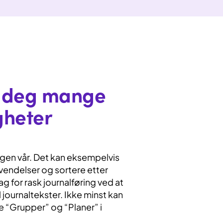
r deg mange
gheter
ingen vår. Det kan eksempelvis
vendelser og sortere etter
g for rask journalføring ved at
 journaltekster. Ikke minst kan
e “Grupper” og “Planer” i