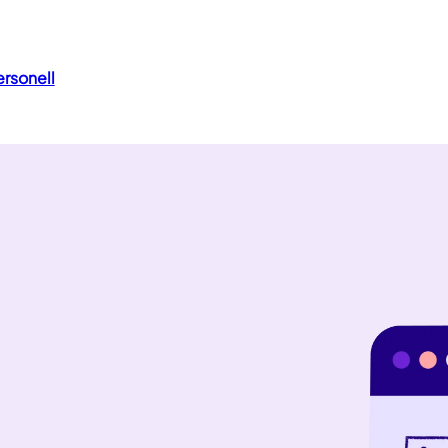
rsonell