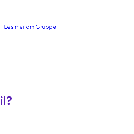
Les mer om Grupper
il?