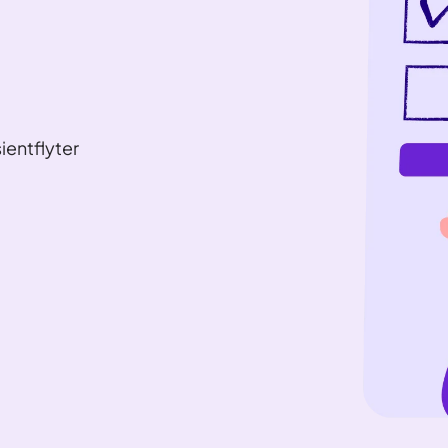
sientflyter