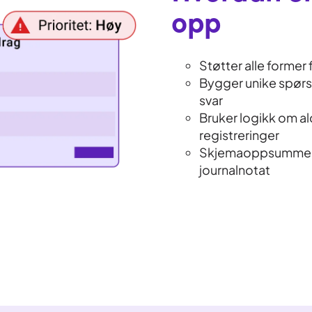
opp
Støtter alle former
Bygger unike spørs
svar
Bruker logikk om al
registreringer
Skjemaoppsummerin
journalnotat