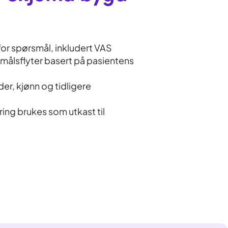
 for spørsmål, inkludert VAS
målsflyter basert på pasientens
der, kjønn og tidligere
g brukes som utkast til