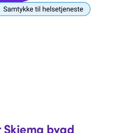
r Skjema bygd